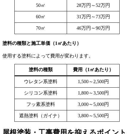
50㎡
28万円～52万円
60㎡
31万円～73万円
70㎡
46万円～90万円
塗料の種類と施工単価（1㎡あたり）
使用する塗料によって費用が変わります。
塗料の種類
費用（1㎡あたり）
ウレタン系塗料
1,500～2,500円
シリコン系塗料
1,800～3,500円
フッ素系塗料
3,000～5,000円
遮熱塗料（ガイナ）
3,800～5,500円
屋根塗装・工事費用を抑えるポイント