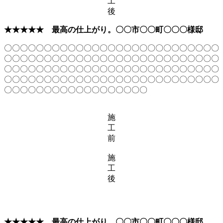
工
後
★★★★★
最高の仕上がり。〇〇市〇〇町〇〇〇様邸
〇〇〇〇〇〇〇〇〇〇〇〇〇〇〇〇〇〇〇〇〇〇〇〇〇〇〇
〇〇〇〇〇〇〇〇〇〇〇〇〇〇〇〇〇〇〇〇〇〇〇〇〇〇〇
〇〇〇〇〇〇〇〇〇〇〇〇〇〇〇〇〇〇〇〇〇〇〇〇〇〇〇
〇〇〇〇〇〇〇〇〇〇〇〇〇〇〇〇〇〇〇〇〇〇〇〇〇〇〇
〇〇〇〇〇〇〇〇〇〇〇〇〇〇〇〇〇〇
施
工
前
施
工
後
★★★★★
最高の仕上がり。〇〇市〇〇町〇〇〇様邸