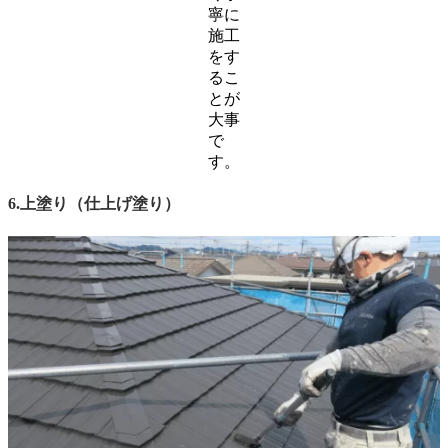
寧に
施工
をす
るこ
とが
大事
で
す。
6.上塗り（仕上げ塗り）