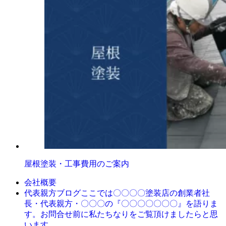
屋根塗装・工事費用のご案内
会社概要
ここでは〇〇〇〇塗装店の創業者社
代表親方ブログ
長・代表親方・〇〇〇の『〇〇〇〇〇〇〇』を語りま
す。お問合せ前に私たちなりをご覧頂けましたらと思
います。