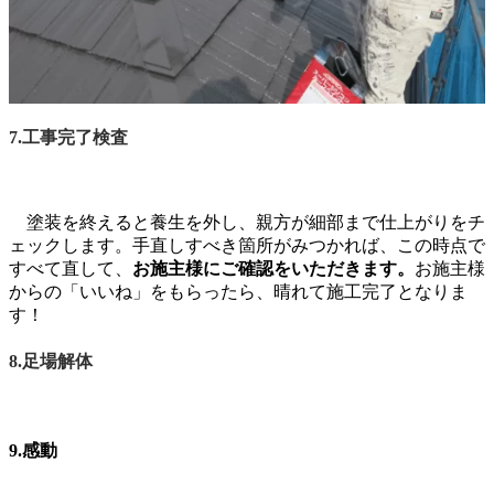
7.工事完了検査
塗装を終えると養生を外し、親方が細部まで仕上がりをチ
ェックします。手直しすべき箇所がみつかれば、この時点で
すべて直して、
お施主様にご確認をいただきます。
お施主様
からの「いいね」をもらったら、晴れて施工完了となりま
す！
8.足場解体
9.感動