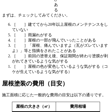
あ
る
まずは、チェックしてみてください。
［ ］建ててから20年以上屋根のメンテナンスをし
ていない
［ ］雨漏れがする
［ ］屋根の一部が飛んでいったことがある
［ ］「屋根、痛んでいますよ（瓦がズレています
よ）」等と指摘をされたことがある
［ ］前回の塗替え後、保証期間が終わり塗膜が剥
がれてきているような気がする
［ ］屋根の色が変色しているような気がする（コ
ケが生えているような気がする）
屋根塗装の費用（目安）
施工面積に応じた一般的な費用の目安は以下の通りです。
屋根の大きさ（㎡）
費用相場