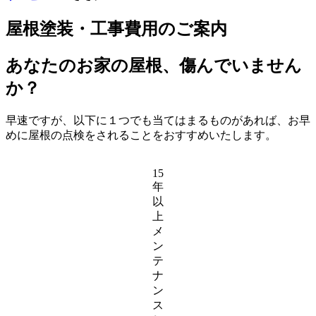
屋根塗装・工事費用のご案内
あなたのお家の屋根、傷んでいません
か？
早速ですが、以下に１つでも当てはまるものがあれば、お早
めに屋根の点検をされることをおすすめいたします。
15
年
以
上
メ
ン
テ
ナ
ン
ス