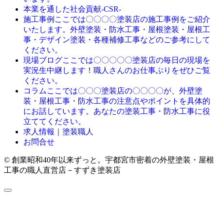
本業を通した社会貢献-CSR-
ここでは〇〇〇〇塗装店の施工事例をご紹介
施工事例
いたします。外壁塗装・防水工事・屋根塗装・屋根工
事・デザイン塗装・各種補修工事などのご参考にして
ください。
ここでは〇〇〇〇〇塗装店の毎日の現場を
現場ブログ
実況生中継します！職人さんのお仕事ぶりをぜひご覧
ください。
ここでは〇〇〇塗装店の〇〇〇〇が、外壁塗
コラム
装・屋根工事・防水工事の注意点やポイントを具体的
にお話しています。あなたの塗装工事・防水工事に役
立ててください。
求人情報｜塗装職人
お問合せ
© 創業昭和40年以来ずっと。宇都宮市密着の外壁塗装・屋根
工事の職人直営店－すずき塗装店