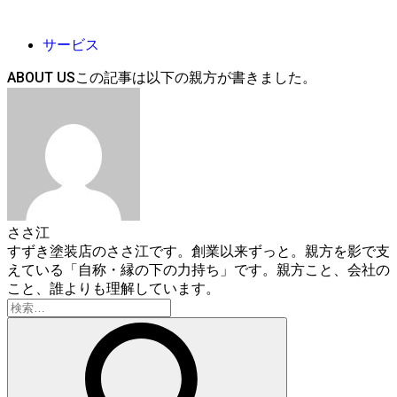
サービス
ABOUT US
ささ江
すずき塗装店のささ江です。創業以来ずっと。親方を影で支
えている「自称・縁の下の力持ち」です。親方こと、会社の
こと、誰よりも理解しています。
検
索: