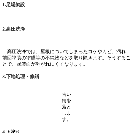
1.足場架設
2.高圧洗浄
高圧洗浄では、屋根についてしまったコケやカビ、汚れ、
前回塗装の塗膜等の不純物などを取り除きます。そうするこ
とで、塗装面が剥がれにくくなります。
3.下地処理・修繕
古い
錆を
落と
しま
す。
4.下塗り