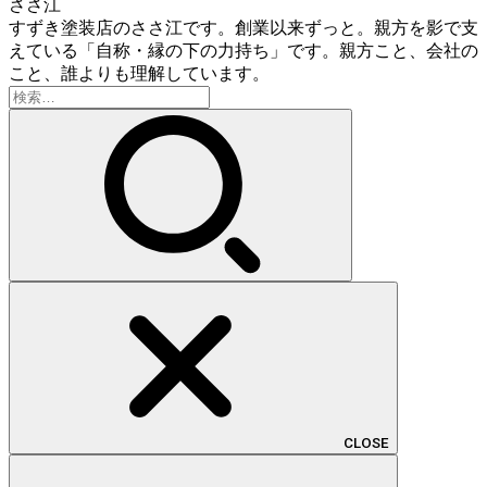
ささ江
すずき塗装店のささ江です。創業以来ずっと。親方を影で支
えている「自称・縁の下の力持ち」です。親方こと、会社の
こと、誰よりも理解しています。
検
索:
CLOSE