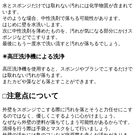
水とスポンジだけでは取れない汚れには化学物質が含まれて
います。
そのような場合、中性洗剤で落ちる可能性があります。
はじめに壁を水洗いします。
次に中性洗剤を薄めたものを、汚れが気になる部分にかけス
ポンジなどでこすります。
最後にもう一度水で洗い流すと汚れが落ちるでしょう。
✳︎高圧洗浄機による洗浄
高圧洗浄機を使用すると、スポンジやブラシでこするだけで
は取れない汚れが落ちます。
またカビや藻なども落とすことができます。
□注意点について
外壁をスポンジでこする際に汚れを落とそうと力任せにこす
るのではなく、優しくこするように心がけましょう。
なぜなら外壁の塗料が落ちてしまう可能性があるからです。
清掃を行う際は手袋とマスクをして行いましょう。
外壁の汚れには鳥のフンなど病原菌を含んだ汚れがありま