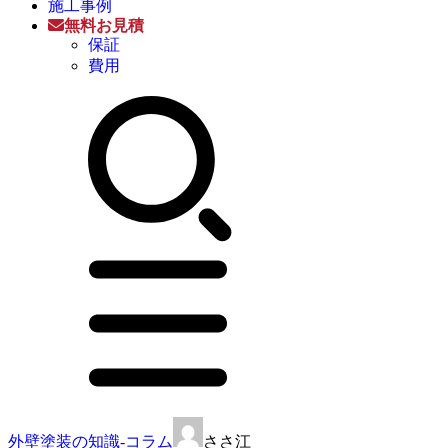
施工事例
無料お見積
保証
費用
外壁塗装の知識-コラム
ささ江